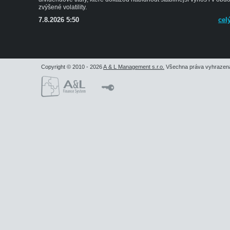
zvýšené volatility.
7.8.2026 5:50
cel
Copyright © 2010 - 2026
A & L Management s.r.o.
Všechna práva vyhrazen