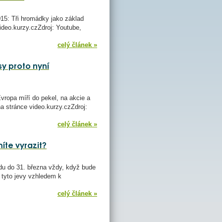
15: Tři hromádky jako základ
video.kurzy.czZdroj: Youtube,
celý článek »
sy proto nyní
ropa míří do pekel, na akcie a
a stránce video.kurzy.czZdroj:
celý článek »
te vyrazit?
adu do 31. března vždy, když bude
 tyto jevy vzhledem k
celý článek »