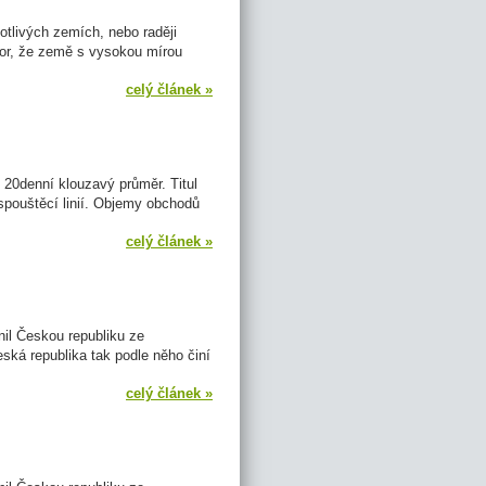
tlivých zemích, nebo raději
zor, že země s vysokou mírou
celý článek »
20denní klouzavý průměr. Titul
spouštěcí linií. Objemy obchodů
celý článek »
il Českou republiku ze
ská republika tak podle něho činí
celý článek »