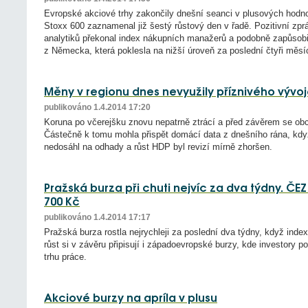
Evropské akciové trhy zakončily dnešní seanci v plusových hodn
Stoxx 600 zaznamenal již šestý růstový den v řadě. Pozitivní zpr
analytiků překonal index nákupních manažerů a podobně zapůsobi
z Německa, která poklesla na nižší úroveň za poslední čtyři měsí
Měny v regionu dnes nevyužily příznivého vývoj
publikováno 1.4.2014 17:20
Koruna po včerejšku znovu nepatrně ztrácí a před závěrem se obc
Částečně k tomu mohla přispět domácí data z dnešního rána, kd
nedosáhl na odhady a růst HDP byl revizí mírně zhoršen.
Pražská burza při chuti nejvíc za dva týdny. ČEZ z
700 Kč
publikováno 1.4.2014 17:17
Pražská burza rostla nejrychleji za poslední dva týdny, když index
růst si v závěru připisují i západoevropské burzy, kde investory p
trhu práce.
Akciové burzy na apríla v plusu