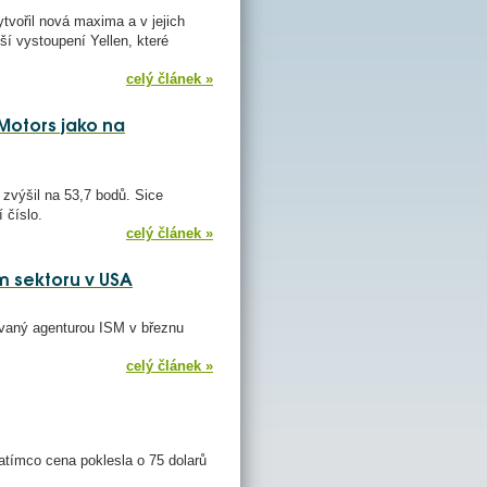
tvořil nová maxima a v jejich
jší vystoupení Yellen, které
celý článek »
 Motors jako na
zvýšil na 53,7 bodů. Sice
 číslo.
celý článek »
 sektoru v USA
vaný agenturou ISM v březnu
celý článek »
atímco cena poklesla o 75 dolarů