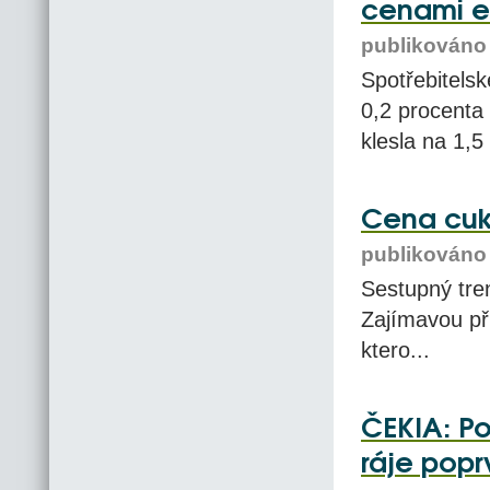
cenami e
publikováno 
Spotřebitelsk
0,2 procenta 
klesla na 1,5
Cena cuk
publikováno 
Sestupný tre
Zajímavou pří
ktero...
ČEKIA: Po
ráje poprv