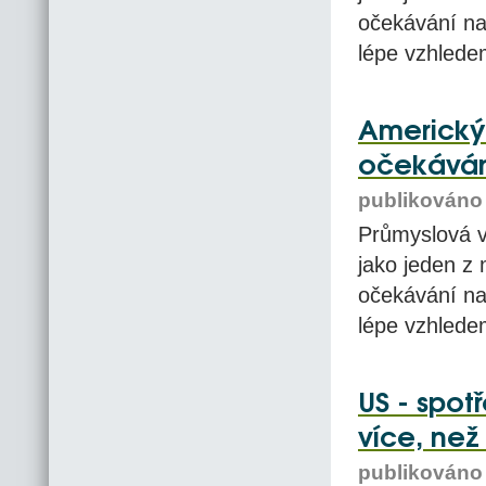
očekávání na 
lépe vzhledem
Americký 
očekáván
publikováno 
Průmyslová v
jako jeden z 
očekávání na 
lépe vzhledem
US - spot
více, než
publikováno 