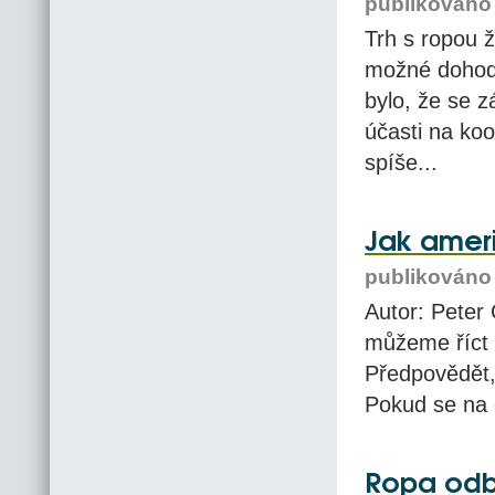
publikováno 
Trh s ropou 
možné dohody
bylo, že se z
účasti na koo
spíše...
Jak ameri
publikováno 
Autor: Peter
můžeme říct 
Předpovědět, 
Pokud se na 
Ropa odbo