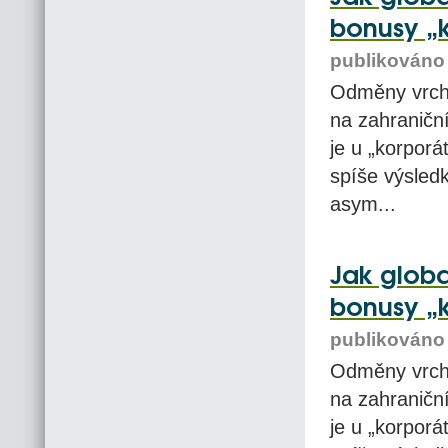
bonusy „k
publikováno 
Odměny vrch
na zahraniční
je u „korporá
spíše výsled
asym...
Jak globa
bonusy „k
publikováno 
Odměny vrch
na zahraniční
je u „korporá