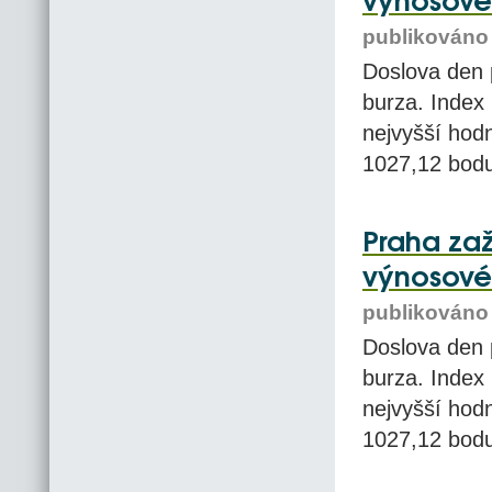
výnosové
publikováno 
Doslova den p
burza. Index
nejvyšší hod
1027,12 bodu
Praha zaž
výnosové
publikováno 
Doslova den p
burza. Index
nejvyšší hod
1027,12 bodu