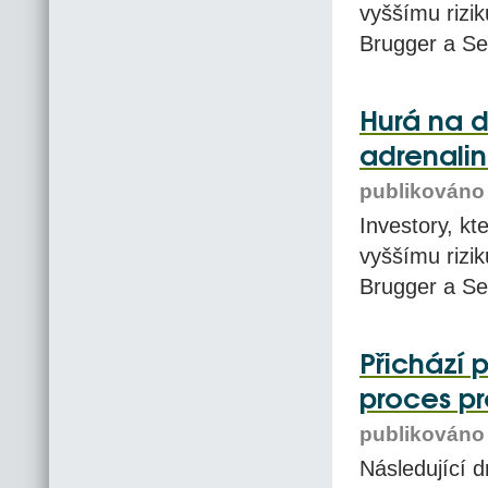
vyššímu rizik
Brugger a S
Hurá na d
adrenalin
publikováno 
Investory, kte
vyššímu rizik
Brugger a S
Přichází 
proces pr
publikováno 
Následující 