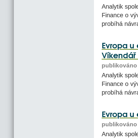
Analytik spol
Finance o vý
probíhá návr
Evropa u 
Víkendář 
publikováno 
Analytik spol
Finance o vý
probíhá návr
Evropa u 
publikováno 
Analytik spol